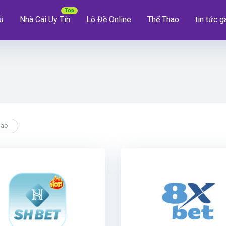
ủ
Nhà Cái Uy Tín
Lô Đề Online
Thể Thao
tin tức 
hao