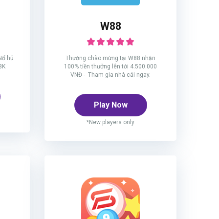
W88
Nổ hủ
Thường chào mừng tại W88 nhận
8K
100% tiền thưởng lên tới 4.500.000
VNĐ - Tham gia nhà cái ngay.
Play Now
*New players only