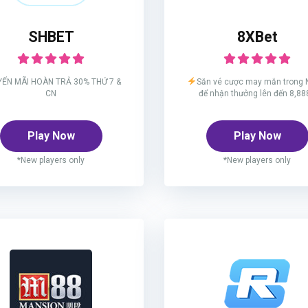
SHBET
8XBet
ẾN MÃI HOÀN TRẢ 30% THỨ 7 &
Săn vé cược may mắn trong 
CN
để nhận thưởng lên đến 8,88
Play Now
Play Now
*New players only
*New players only