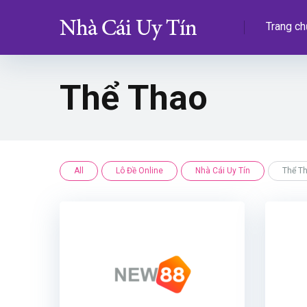
Trang ch
Thể Thao
All
Lô Đề Online
Nhà Cái Uy Tín
Thể T