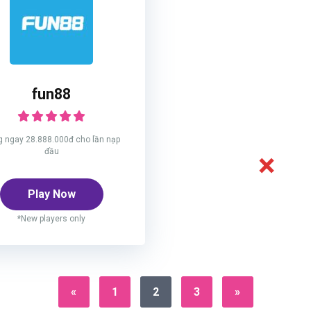
fun88
 ngay 28.888.000đ cho lần nạp
đầu
Play Now
*New players only
«
1
2
3
»