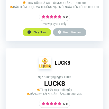
THAY ĐỔI NHÀ CÁI TỚI MU88 TẶNG 1.888.888
BẢO HIỂM CƯỢC VÀ THƯỞNG NẠP MỖI NGÀY LÊN TỚI 88.888.888
5.0
*New players only
Play Now
Read Review
LUCK8
Nạp đầu tặng ngay 100%
LUCK8
Tặng 10% nạp mỗi ngày
ĐĂNG KÝ TÀI KHOẢN TẶNG 58.000 VNĐ
5.0