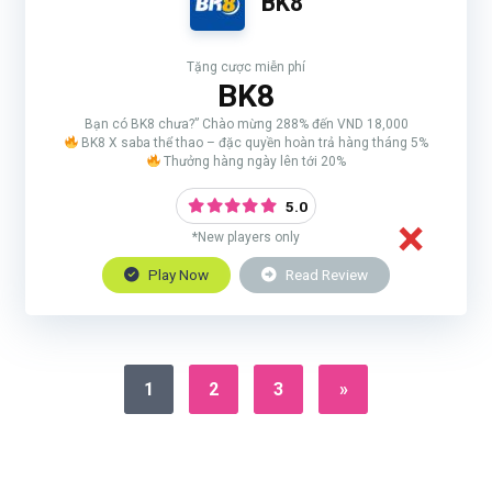
BK8
Tặng cược miễn phí
BK8
Bạn có BK8 chưa?” Chào mừng 288% đến VND 18,000
BK8 X saba thể thao – đặc quyền hoàn trả hàng tháng 5%
Thưởng hàng ngày lên tới 20%
5.0
*New players only
Play Now
Read Review
1
2
3
»