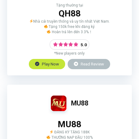
Tặng thưởng tại
QH88
Nhà cái truyền thống và uy tín nhất Việt Nam.
Tặng 150k free khi đăng ký.
Hoàn trả lên đến 3.3%！
5.0
*New players only
Play Now
Read Review
MU88
MU88
ĐĂNG KÝ TẶNG 188K
THƯỞNG NẠP ĐẦU 100%