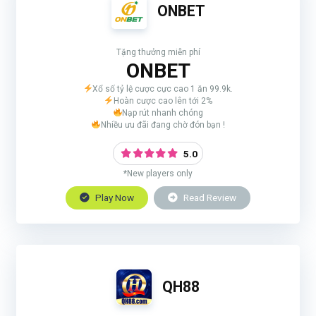
ONBET
Tặng thưởng miễn phí
ONBET
Xổ số tỷ lệ cược cực cao 1 ăn 99.9k.
Hoàn cược cao lên tới 2%
Nạp rút nhanh chóng
Nhiều ưu đãi đang chờ đón bạn !
5.0
*New players only
Play Now
Read Review
QH88