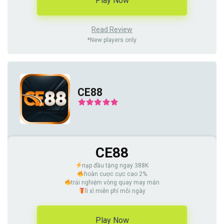
Play Now
Read Review
*New players only
CE88
CE88
nạp đầu tặng ngay 388K
hoàn cược cực cao 2%
trải nghiệm vòng quay may mắn
lì xì miễn phí mỗi ngày
Play Now