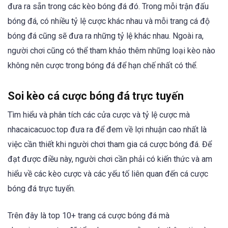
đưa ra sẵn trong các kèo bóng đá đó. Trong mỗi trận đấu
bóng đá, có nhiều tỷ lệ cược khác nhau và mỗi trang cá độ
bóng đá cũng sẽ đưa ra những tỷ lệ khác nhau. Ngoài ra,
người chơi cũng có thể tham khảo thêm những loại kèo nào
không nên cược trong bóng đá để hạn chế nhất có thể.
Soi kèo cá cược bóng đá trực tuyến
Tìm hiểu và phân tích các cửa cược và tỷ lệ cược mà
nhacaicacuoc.top đưa ra để đem về lợi nhuận cao nhất là
việc cần thiết khi người chơi tham gia cá cược bóng đá. Để
đạt được điều này, người chơi cần phải có kiến thức và am
hiểu về các kèo cược và các yếu tố liên quan đến cá cược
bóng đá trực tuyến.
Trên đây là top 10+ trang cá cược bóng đá mà