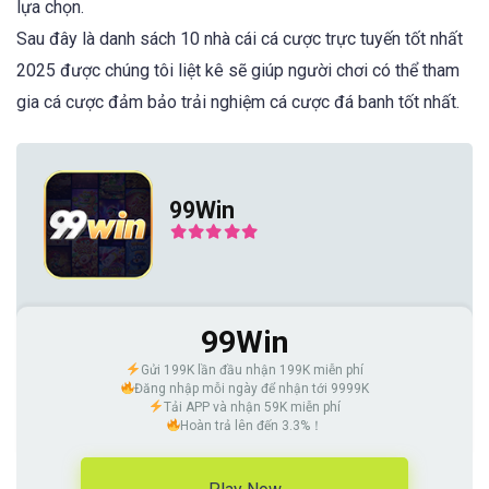
lựa chọn.
Sau đây là danh sách 10 nhà cái cá cược trực tuyến tốt nhất
2025 được chúng tôi liệt kê sẽ giúp người chơi có thể tham
gia cá cược đảm bảo trải nghiệm cá cược đá banh tốt nhất.
99Win
99Win
Gửi 199K lần đầu nhận 199K miễn phí
Đăng nhập mỗi ngày để nhận tới 9999K
Tải APP và nhận 59K miễn phí
Hoàn trả lên đến 3.3%！