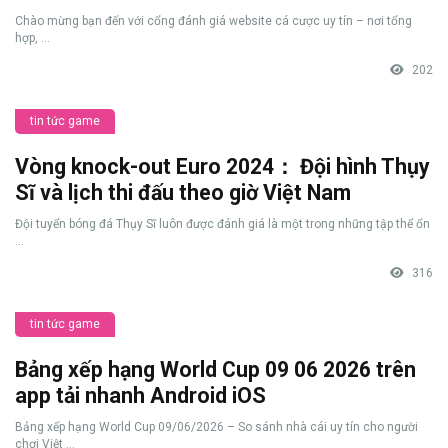
Chào mừng bạn đến với cổng đánh giá website cá cược uy tín – nơi tổng
hợp, ...
202
tin tức game
Vòng knock-out Euro 2024： Đội hình Thụy
Sĩ và lịch thi đấu theo giờ Việt Nam
Đội tuyển bóng đá Thụy Sĩ luôn được đánh giá là một trong những tập thể ổn
...
316
tin tức game
Bảng xếp hạng World Cup 09 06 2026 trên
app tải nhanh Android iOS
Bảng xếp hạng World Cup 09/06/2026 – So sánh nhà cái uy tín cho người
chơi Việt ...