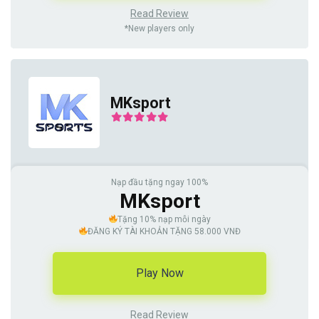
Read Review
*New players only
MKsport
Nạp đầu tặng ngay 100%
MKsport
Tặng 10% nạp mỗi ngày
ĐĂNG KÝ TÀI KHOẢN TẶNG 58.000 VNĐ
Play Now
Read Review