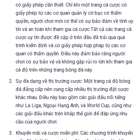
có giấy phép cần thiết. Chỉ khi một trang cá cược có
giấy phép từ các cơ quan quản lý cờ bạc có thẩm
quyền, người chơi mới có thể có sự bảo đảm về tính uy
tín và an toàn khi tham gia cá cược.Tất cả các trang cá
cược uy tín được đề cập ở trên đều đã trải qua quá
trình kiểm định và có giấy phép hợp pháp từ các cơ
quan có thẩm quyền. Điều này đảm bảo rằng người
chơi có sự bảo vệ và không gặp rủi ro lớn khi tham gia
cá độ trên những trang bóng đá này.
Sự đa dạng về thị trường cược: Một trang cá độ bóng
đá đẳng cấp nên cung cấp nhiều thị trường đặt cược
khác nhau. Điều này bao gồm các giải đấu nổi tiếng
như La Liga, Ngoại Hạng Anh, và World Cup, cũng như
các giải đấu khác trên khắp thế giới để đáp ứng nhu
cầu của người chơi.
Khuyến mãi và cược miễn phí: Các chương trình khuyến