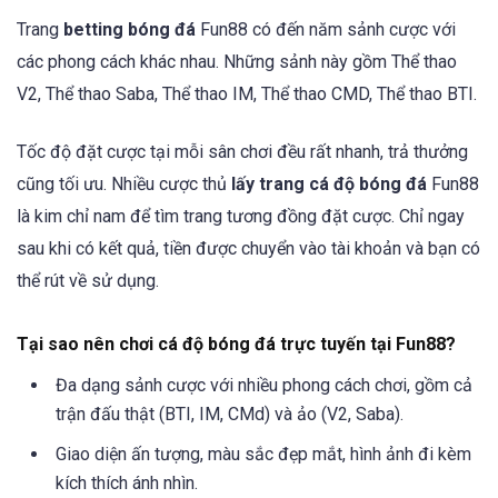
Trang
betting bóng đá
Fun88 có đến năm sảnh cược với
các phong cách khác nhau. Những sảnh này gồm Thể thao
V2, Thể thao Saba, Thể thao IM, Thể thao CMD, Thể thao BTI.
Tốc độ đặt cược tại mỗi sân chơi đều rất nhanh, trả thưởng
cũng tối ưu. Nhiều cược thủ
lấy trang cá độ bóng đá
Fun88
là kim chỉ nam để tìm trang tương đồng đặt cược. Chỉ ngay
sau khi có kết quả, tiền được chuyển vào tài khoản và bạn có
thể rút về sử dụng.
Tại sao nên chơi cá độ bóng đá trực tuyến tại Fun88?
Đa dạng sảnh cược với nhiều phong cách chơi, gồm cả
trận đấu thật (BTI, IM, CMd) và ảo (V2, Saba).
Giao diện ấn tượng, màu sắc đẹp mắt, hình ảnh đi kèm
kích thích ánh nhìn.