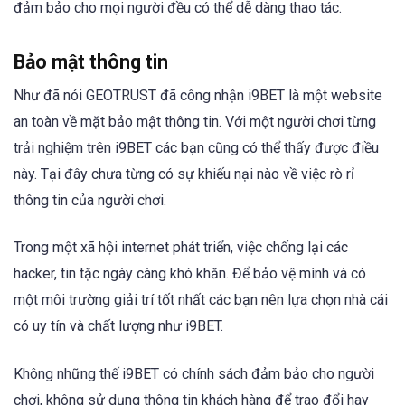
đảm bảo cho mọi người đều có thể dễ dàng thao tác.
Bảo mật thông tin
Như đã nói GEOTRUST đã công nhận i9BET là một website
an toàn về mặt bảo mật thông tin. Với một người chơi từng
trải nghiệm trên i9BET các bạn cũng có thể thấy được điều
này. Tại đây chưa từng có sự khiếu nại nào về việc rò rỉ
thông tin của người chơi.
Trong một xã hội internet phát triển, việc chống lại các
hacker, tin tặc ngày càng khó khăn. Để bảo vệ mình và có
một môi trường giải trí tốt nhất các bạn nên lựa chọn nhà cái
có uy tín và chất lượng như i9BET.
Không những thế i9BET có chính sách đảm bảo cho người
chơi, không sử dụng thông tin khách hàng để trao đổi hay