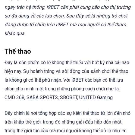
ngày trên hệ thống, i9BET cần phải cung cấp cho thị trường
sự đa dạng về các lựa chọn. Sau đây sẽ là những trò chơi
đang được tổ chức trên i9BET mà mọi người có thể tham
khảo qua.
Thể thao
Đây là sản phẩm có lẽ không thể thiếu với bất kỳ nhà cái nào
hiện nay. Sự hoành tráng và sôi động của sảnh chơi thể thao
là không gì có thể phủ nhận. Với i9BET các bạn có thể lựa
chọn cho mình một trong những phong cách chơi như là:
CMD 368, SABA SPORTS, SBOBET, UNITED Gaming.
Đây chính là nơi tổng hợp các sự kiện thể thao từ lớn đến nhỏ
trên khắp thế giới, trong đó những giải đấu hấp dẫn nhất
trong thế giới túc cầu mà mọi người không thể bỏ lỡ như là: