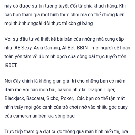
này có được sự tin tưởng tuyệt đối từ phía khách hàng. Khi
các bạn tham gia một hình thức chơi mà có thể chứng kiến
mọi thứ như ngoài đời thực thì còn gì bằng.
Với sự đầu tư và thiết kế bài bản của những nhà cung cấp
như: AE Sexy, Asia Gaming, AllBet, BBIN,…mọi người sẽ hoàn
toàn yên tâm về độ minh bạch của sòng bài trực tuyến trên
i9BET.
Nơi đây chính là không gian giải trí cho những bạn có niềm
đam mê với các môn bài, casino như là: Dragon Tiger,
Blackjack, Baccarat, Sicbo, Poker,…Các bạn có thể tận mắt
nhìn thấy mọi góc cạnh của trò chơi nhờ vào nhiều góc quay
của cameraman bên kia sòng bạc.
Trực tiếp tham gia đặt cược thông qua màn hình hiển thị, lựa