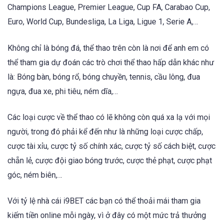
Champions League, Premier League, Cup FA, Carabao Cup,
Euro, World Cup, Bundesliga, La Liga, Ligue 1, Serie A,…
Không chỉ là bóng đá, thể thao trên còn là nơi để anh em có
thể tham gia dự đoán các trò chơi thể thao hấp dẫn khác như
là: Bóng bàn, bóng rổ, bóng chuyền, tennis, cầu lông, đua
ngựa, đua xe, phi tiêu, ném dĩa,…
Các loại cược về thể thao có lẽ không còn quá xa lạ với mọi
người, trong đó phải kể đến như là những loại cược chấp,
cược tài xỉu, cược tỷ số chính xác, cược tỷ số cách biệt, cược
chẵn lẻ, cược đội giao bóng trước, cược thẻ phạt, cược phạt
góc, ném biên,…
Với tỷ lệ nhà cái i9BET các bạn có thể thoải mái tham gia
kiếm tiền online mỗi ngày, vì ở đây có một mức trả thưởng