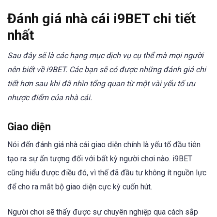
Đánh giá nhà cái i9BET chi tiết
nhất
Sau đây sẽ là các hạng mục dịch vụ cụ thể mà mọi người
nên biết về i9BET. Các bạn sẽ có được những đánh giá chi
tiết hơn sau khi đã nhìn tổng quan từ một vài yếu tố ưu
nhược điểm của nhà cái.
Giao diện
Nói đến đánh giá nhà cái giao diện chính là yếu tố đầu tiên
tạo ra sự ấn tượng đối với bất kỳ người chơi nào. i9BET
cũng hiểu được điều đó, vì thế đã đầu tư không ít nguồn lực
để cho ra mắt bộ giao diện cực kỳ cuốn hút.
Người chơi sẽ thấy được sự chuyên nghiệp qua cách sắp