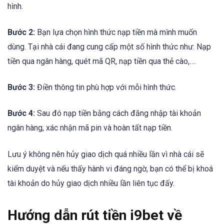
hình.
Bước 2:
Bạn lựa chọn hình thức nạp tiền mà mình muốn
dùng. Tại nhà cái đang cung cấp một số hình thức như: Nạp
tiền qua ngân hàng, quét mã QR, nạp tiền qua thẻ cào,….
Bước 3:
Điền thông tin phù hợp với mỗi hình thức.
Bước 4:
Sau đó nạp tiền bằng cách đăng nhập tài khoản
ngân hàng, xác nhận mã pin và hoàn tất nạp tiền.
Lưu ý không nên hủy giao dịch quá nhiều lần vì nhà cái sẽ
kiểm duyệt và nếu thấy hành vi đáng ngờ, bạn có thể bị khoá
tài khoản do hủy giao dịch nhiều lần liên tục đấy.
Hướng dẫn rút tiền i9bet về