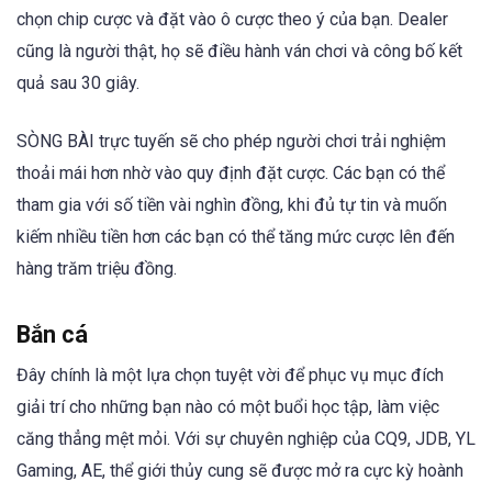
chọn chip cược và đặt vào ô cược theo ý của bạn. Dealer
cũng là người thật, họ sẽ điều hành ván chơi và công bố kết
quả sau 30 giây.
SÒNG BÀI trực tuyến sẽ cho phép người chơi trải nghiệm
thoải mái hơn nhờ vào quy định đặt cược. Các bạn có thể
tham gia với số tiền vài nghìn đồng, khi đủ tự tin và muốn
kiếm nhiều tiền hơn các bạn có thể tăng mức cược lên đến
hàng trăm triệu đồng.
Bắn cá
Đây chính là một lựa chọn tuyệt vời để phục vụ mục đích
giải trí cho những bạn nào có một buổi học tập, làm việc
căng thẳng mệt mỏi. Với sự chuyên nghiệp của CQ9, JDB, YL
Gaming, AE, thể giới thủy cung sẽ được mở ra cực kỳ hoành