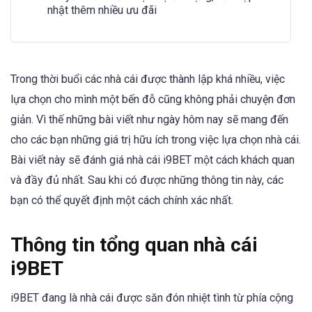
nhật thêm nhiều ưu đãi
Trong thời buổi các nhà cái được thành lập khá nhiều, việc
lựa chọn cho mình một bến đỗ cũng không phải chuyện đơn
giản. Vì thế những bài viết như ngày hôm nay sẽ mang đến
cho các bạn những giá trị hữu ích trong việc lựa chọn nhà cái.
Bài viết này sẽ đánh giá nhà cái i9BET một cách khách quan
và đầy đủ nhất. Sau khi có được những thông tin này, các
bạn có thể quyết định một cách chính xác nhất.
Thông tin tổng quan nhà cái
i9BET
i9BET đang là nhà cái được săn đón nhiệt tình từ phía cộng