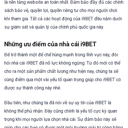
là nền tảng website an toàn nhất. Đảm bảo đầy đủ các chính
sách bảo vệ, quyền lợi, quyền riêng tư cho mọi người chơi
khi tham gia. Tất cả các hoạt động của i9BET đều nằm dưới
sự giám sát và quản lý của chính phủ quốc gia này.
Những ưu điểm của nhà cái i9BET
Để trở thành một đế chế hùng mạnh trong lĩnh vực này, đòi
hỏi nhà cái i9BET đã nỗ lực không ngừng. Từ đó mới có thể
cho ra một sản phẩm chất lượng như hiện nay, chúng ta sẽ
cùng điểm qua một vài yếu tố quan trọng giúp cho i9BET có
được sự thành công này nhé.
Đầu tiên, như chúng ta đã nói về sự uy tín của i9BET là
không thể phủ nhận. Đây cũng chính là yếu tố cực kỳ quan
trọng khi mọi người lựa chọn nhà cái. Sự đảm bảo này sẽ
giúp cho các bạn có được một môi trường giải trí công bằng