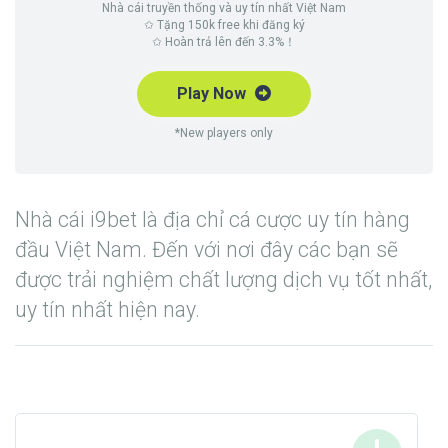
Nhà cái truyền thống và uy tín nhất Việt Nam
✩ Tặng 150k free khi đăng ký
✩ Hoàn trả lên đến 3.3%！
Play Now
*New players only
Nhà cái i9bet là địa chỉ cá cược uy tín hàng
đầu Việt Nam. Đến với nơi đây các bạn sẽ
được trải nghiệm chất lượng dịch vụ tốt nhất,
uy tín nhất hiện nay.