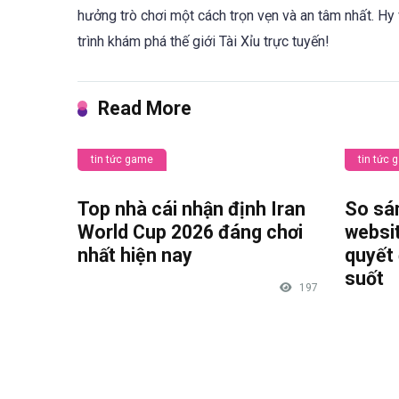
hưởng trò chơi một cách trọn vẹn và an tâm nhất. Hy 
trình khám phá thế giới Tài Xỉu trực tuyến!
Read More
tin tức game
tin tức
Top nhà cái nhận định Iran
So sá
World Cup 2026 đáng chơi
websit
nhất hiện nay
quyết 
suốt
197