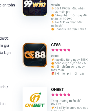
o an toàn
99Win
Gửi 199K lần đầu nhận
199K miễn phí
Đăng nhập mỗi ngày để
nhận tới 9999K
Tải APP và nhận 59K
miễn phí
Hoàn trả lên đến 3.3%！
 được
CE88
am gia
của bạn
CE88
nạp đầu tặng ngay 388K
hoàn cược cực cao 2%
trải nghiệm vòng quay
may mắn
lì xì miễn phí mỗi ngày
g như
ONBET
Tặng thưởng miễn phí
nhìn
ONBET
Xổ số tỷ lệ cược cực cao