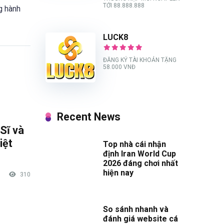
TỚI 88.888.888
g hành
LUCK8
ĐĂNG KÝ TÀI KHOẢN TẶNG
58.000 VNĐ
Recent News
Sĩ và
iệt
Top nhà cái nhận
định Iran World Cup
2026 đáng chơi nhất
hiện nay
310
So sánh nhanh và
đánh giá website cá