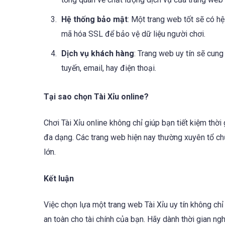
Hệ thống bảo mật
: Một trang web tốt sẽ có hệ
mã hóa SSL để bảo vệ dữ liệu người chơi.
Dịch vụ khách hàng
: Trang web uy tín sẽ cung
tuyến, email, hay điện thoại.
Tại sao chọn Tài Xỉu online?
Chơi Tài Xỉu online không chỉ giúp bạn tiết kiệm thời
đa dạng. Các trang web hiện nay thường xuyên tổ ch
lớn.
Kết luận
Việc chọn lựa một trang web Tài Xỉu uy tín không c
an toàn cho tài chính của bạn. Hãy dành thời gian ngh