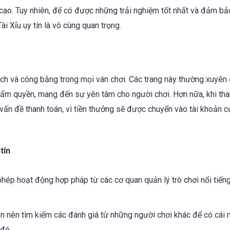
rí cao. Tuy nhiên, để có được những trải nghiệm tốt nhất và đảm bả
i Xỉu uy tín là vô cùng quan trọng.
ạch và công bằng trong mọi ván chơi. Các trang này thường xuyên
thẩm quyền, mang đến sự yên tâm cho người chơi. Hơn nữa, khi th
 vấn đề thanh toán, vì tiền thưởng sẽ được chuyển vào tài khoản 
tín
phép hoạt động hợp pháp từ các cơ quan quản lý trò chơi nổi tiến
bạn nên tìm kiếm các đánh giá từ những người chơi khác để có cái 
 đó.