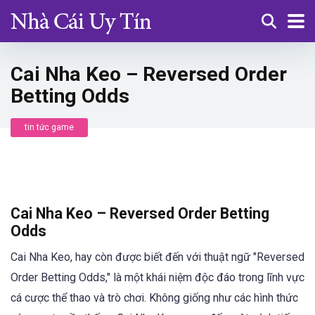
Cai Nha Keo – Reversed Order
Betting Odds
tin tức game
Cai Nha Keo – Reversed Order Betting
Odds
Cai Nha Keo, hay còn được biết đến với thuật ngữ "Reversed
Order Betting Odds," là một khái niệm độc đáo trong lĩnh vực
cá cược thể thao và trò chơi. Không giống như các hình thức