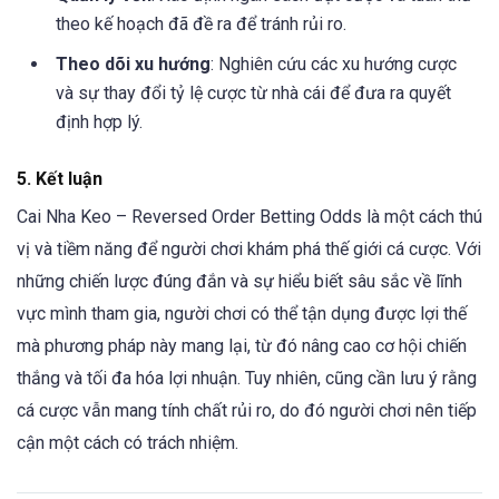
theo kế hoạch đã đề ra để tránh rủi ro.
Theo dõi xu hướng
: Nghiên cứu các xu hướng cược
và sự thay đổi tỷ lệ cược từ nhà cái để đưa ra quyết
định hợp lý.
5. Kết luận
Cai Nha Keo – Reversed Order Betting Odds là một cách thú
vị và tiềm năng để người chơi khám phá thế giới cá cược. Với
những chiến lược đúng đắn và sự hiểu biết sâu sắc về lĩnh
vực mình tham gia, người chơi có thể tận dụng được lợi thế
mà phương pháp này mang lại, từ đó nâng cao cơ hội chiến
thắng và tối đa hóa lợi nhuận. Tuy nhiên, cũng cần lưu ý rằng
cá cược vẫn mang tính chất rủi ro, do đó người chơi nên tiếp
cận một cách có trách nhiệm.