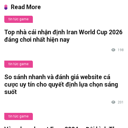
Read More
tin tức game
Top nhà cái nhận định Iran World Cup 2026
đáng chơi nhất hiện nay
198
tin tức game
So sánh nhanh và đánh giá website cá
cược uy tín cho quyết định lựa chọn sáng
suốt
201
tin tức game