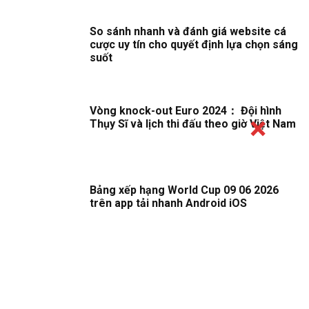
So sánh nhanh và đánh giá website cá
cược uy tín cho quyết định lựa chọn sáng
suốt
Vòng knock-out Euro 2024： Đội hình
Thụy Sĩ và lịch thi đấu theo giờ Việt Nam
Bảng xếp hạng World Cup 09 06 2026
trên app tải nhanh Android iOS