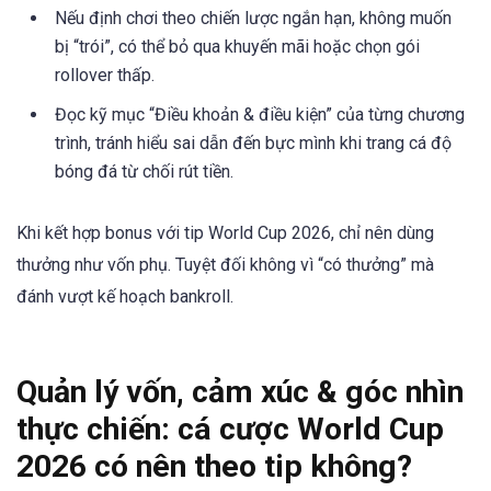
Nếu định chơi theo chiến lược ngắn hạn, không muốn
bị “trói”, có thể bỏ qua khuyến mãi hoặc chọn gói
rollover thấp.
Đọc kỹ mục “Điều khoản & điều kiện” của từng chương
trình, tránh hiểu sai dẫn đến bực mình khi trang cá độ
bóng đá từ chối rút tiền.
Khi kết hợp bonus với tip World Cup 2026, chỉ nên dùng
thưởng như vốn phụ. Tuyệt đối không vì “có thưởng” mà
đánh vượt kế hoạch bankroll.
Quản lý vốn, cảm xúc & góc nhìn
thực chiến: cá cược World Cup
2026 có nên theo tip không?