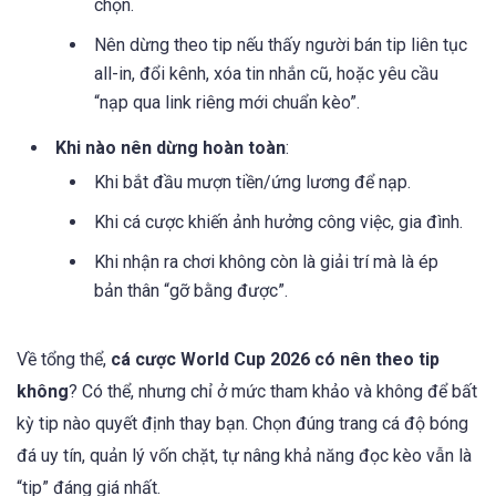
chọn.
Nên dừng theo tip nếu thấy người bán tip liên tục
all-in, đổi kênh, xóa tin nhắn cũ, hoặc yêu cầu
“nạp qua link riêng mới chuẩn kèo”.
Khi nào nên dừng hoàn toàn
:
Khi bắt đầu mượn tiền/ứng lương để nạp.
Khi cá cược khiến ảnh hưởng công việc, gia đình.
Khi nhận ra chơi không còn là giải trí mà là ép
bản thân “gỡ bằng được”.
Về tổng thể,
cá cược World Cup 2026 có nên theo tip
không
? Có thể, nhưng chỉ ở mức tham khảo và không để bất
kỳ tip nào quyết định thay bạn. Chọn đúng trang cá độ bóng
đá uy tín, quản lý vốn chặt, tự nâng khả năng đọc kèo vẫn là
“tip” đáng giá nhất.