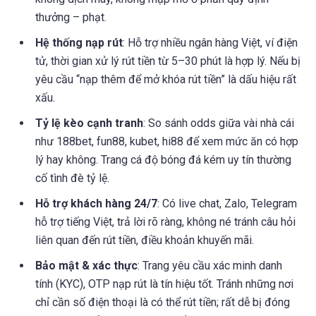
thưởng – phạt.
Hệ thống nạp rút
: Hỗ trợ nhiều ngân hàng Việt, ví điện
tử, thời gian xử lý rút tiền từ 5–30 phút là hợp lý. Nếu bị
yêu cầu “nạp thêm để mở khóa rút tiền” là dấu hiệu rất
xấu.
Tỷ lệ kèo cạnh tranh
: So sánh odds giữa vài nhà cái
như 188bet, fun88, kubet, hi88 để xem mức ăn có hợp
lý hay không. Trang cá độ bóng đá kém uy tín thường
cố tình đè tỷ lệ.
Hỗ trợ khách hàng 24/7
: Có live chat, Zalo, Telegram
hỗ trợ tiếng Việt, trả lời rõ ràng, không né tránh câu hỏi
liên quan đến rút tiền, điều khoản khuyến mãi.
Bảo mật & xác thực
: Trang yêu cầu xác minh danh
tính (KYC), OTP nạp rút là tín hiệu tốt. Tránh những nơi
chỉ cần số điện thoại là có thể rút tiền; rất dễ bị đóng