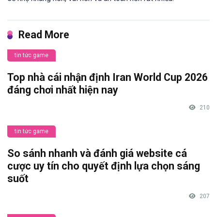
Read More
tin tức game
Top nhà cái nhận định Iran World Cup 2026
đáng chơi nhất hiện nay
210
tin tức game
So sánh nhanh và đánh giá website cá
cược uy tín cho quyết định lựa chọn sáng
suốt
207