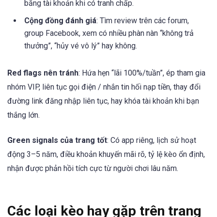
băng tài khoản khi có tranh chấp.
Cộng đồng đánh giá
: Tìm review trên các forum,
group Facebook, xem có nhiều phàn nàn “không trả
thưởng”, “hủy vé vô lý” hay không.
Red flags nên tránh
: Hứa hẹn “lãi 100%/tuần”, ép tham gia
nhóm VIP, liên tục gọi điện / nhắn tin hối nạp tiền, thay đổi
đường link đăng nhập liên tục, hay khóa tài khoản khi bạn
thắng lớn.
Green signals của trang tốt
: Có app riêng, lịch sử hoạt
động 3–5 năm, điều khoản khuyến mãi rõ, tỷ lệ kèo ổn định,
nhận được phản hồi tích cực từ người chơi lâu năm.
Các loại kèo hay gặp trên trang