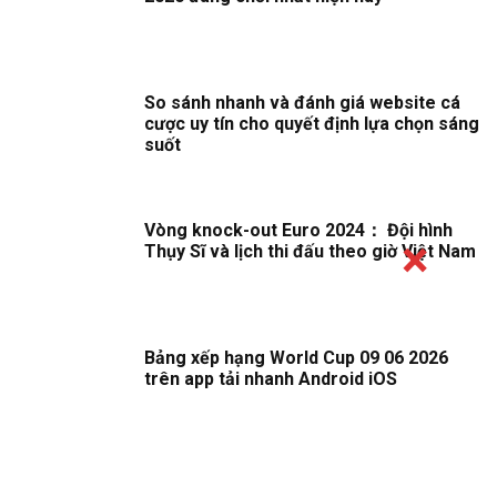
So sánh nhanh và đánh giá website cá
cược uy tín cho quyết định lựa chọn sáng
suốt
Vòng knock-out Euro 2024： Đội hình
Thụy Sĩ và lịch thi đấu theo giờ Việt Nam
Bảng xếp hạng World Cup 09 06 2026
trên app tải nhanh Android iOS