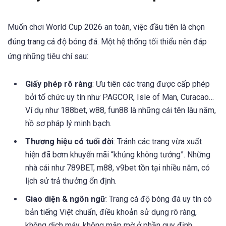
Muốn chơi World Cup 2026 an toàn, việc đầu tiên là chọn
đúng trang cá độ bóng đá. Một hệ thống tối thiểu nên đáp
ứng những tiêu chí sau:
Giấy phép rõ ràng
: Ưu tiên các trang được cấp phép
bởi tổ chức uy tín như PAGCOR, Isle of Man, Curacao…
Ví dụ như 188bet, w88, fun88 là những cái tên lâu năm,
hồ sơ pháp lý minh bạch.
Thương hiệu có tuổi đời
: Tránh các trang vừa xuất
hiện đã bơm khuyến mãi “khủng không tưởng”. Những
nhà cái như 789BET, m88, v9bet tồn tại nhiều năm, có
lịch sử trả thưởng ổn định.
Giao diện & ngôn ngữ
: Trang cá độ bóng đá uy tín có
bản tiếng Việt chuẩn, điều khoản sử dụng rõ ràng,
không dịch máy, không mập mờ ở phần quy định