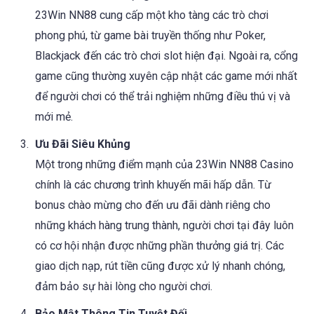
23Win NN88 cung cấp một kho tàng các trò chơi
phong phú, từ game bài truyền thống như Poker,
Blackjack đến các trò chơi slot hiện đại. Ngoài ra, cổng
game cũng thường xuyên cập nhật các game mới nhất
để người chơi có thể trải nghiệm những điều thú vị và
mới mẻ.
Ưu Đãi Siêu Khủng
Một trong những điểm mạnh của 23Win NN88 Casino
chính là các chương trình khuyến mãi hấp dẫn. Từ
bonus chào mừng cho đến ưu đãi dành riêng cho
những khách hàng trung thành, người chơi tại đây luôn
có cơ hội nhận được những phần thưởng giá trị. Các
giao dịch nạp, rút tiền cũng được xử lý nhanh chóng,
đảm bảo sự hài lòng cho người chơi.
Bảo Mật Thông Tin Tuyệt Đối