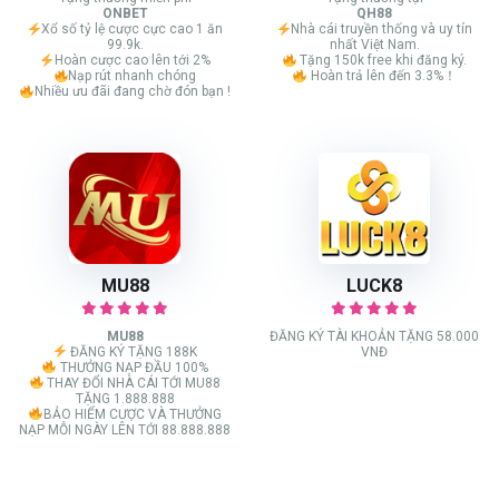
ONBET
QH88
Xổ số tỷ lệ cược cực cao 1 ăn
Nhà cái truyền thống và uy tín
99.9k.
nhất Việt Nam.
Hoàn cược cao lên tới 2%
Tặng 150k free khi đăng ký.
Nạp rút nhanh chóng
Hoàn trả lên đến 3.3%！
Nhiều ưu đãi đang chờ đón bạn !
MU88
LUCK8
MU88
ĐĂNG KÝ TÀI KHOẢN TẶNG 58.000
ĐĂNG KÝ TẶNG 188K
VNĐ
THƯỞNG NẠP ĐẦU 100%
THAY ĐỔI NHÀ CÁI TỚI MU88
TẶNG 1.888.888
BẢO HIỂM CƯỢC VÀ THƯỞNG
NẠP MỖI NGÀY LÊN TỚI 88.888.888